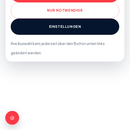
NUR NOTWENDIGE
EINSTELLUNGEN
Ihre Auswahl kann jederzeit über den Button unten links
geändert werden.
🍪