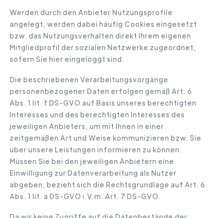
Werden durch den Anbieter Nutzungsprofile
angelegt, werden dabei häufig Cookies eingesetzt
bzw. das Nutzungsverhalten direkt Ihrem eigenen
Mitgliedprofil der sozialen Netzwerke zugeordnet,
sofern Sie hier eingeloggt sind.
Die beschriebenen Verarbeitungsvorgänge
personenbezogener Daten erfolgen gemäß Art. 6
Abs. 1 lit. f DS-GVO auf Basis unseres berechtigten
Interesses und des berechtigten Interesses des
jeweiligen Anbieters, um mit Ihnen in einer
zeitgemäßen Art und Weise kommunizieren bzw. Sie
über unsere Leistungen informieren zu können.
Müssen Sie bei den jeweiligen Anbietern eine
Einwilligung zur Datenverarbeitung als Nutzer
abgeben, bezieht sich die Rechtsgrundlage auf Art. 6
Abs. 1 lit. a DS-GVO i.V.m. Art. 7 DS-GVO.
Da wir keine Zugriffe auf die Datenbestände der