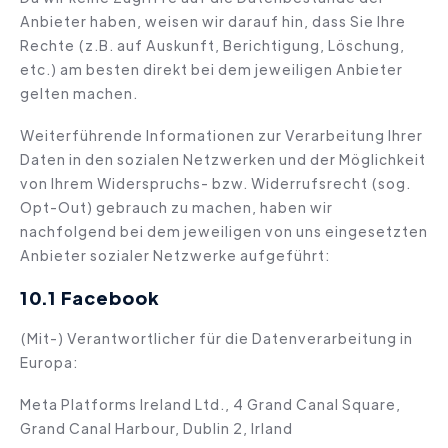
Anbieter haben, weisen wir darauf hin, dass Sie Ihre
Rechte (z.B. auf Auskunft, Berichtigung, Löschung,
etc.) am besten direkt bei dem jeweiligen Anbieter
gelten machen.
Weiterführende Informationen zur Verarbeitung Ihrer
Daten in den sozialen Netzwerken und der Möglichkeit
von Ihrem Widerspruchs- bzw. Widerrufsrecht (sog.
Opt-Out) gebrauch zu machen, haben wir
nachfolgend bei dem jeweiligen von uns eingesetzten
Anbieter sozialer Netzwerke aufgeführt:
10.1 Facebook
(Mit-) Verantwortlicher für die Datenverarbeitung in
Europa:
Meta Platforms Ireland Ltd., 4 Grand Canal Square,
Grand Canal Harbour, Dublin 2, Irland