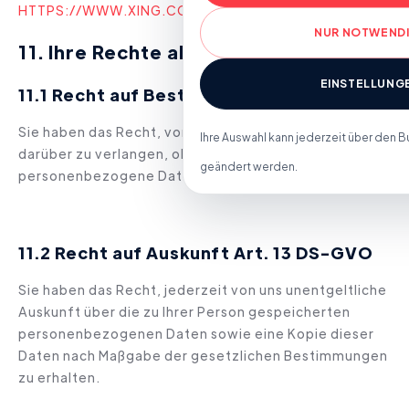
HTTPS://WWW.XING.COM/SETTINGS/PRIVACY/DATA/D
NUR NOTWEND
11. Ihre Rechte als betroffene Person
EINSTELLUNG
11.1 Recht auf Bestätigung
Sie haben das Recht, von uns eine Bestätigung
Ihre Auswahl kann jederzeit über den B
darüber zu verlangen, ob Sie betreffende
geändert werden.
personenbezogene Daten verarbeitet werden.
11.2 Recht
auf Auskunft Art. 13 DS-GVO
Sie haben das Recht, jederzeit von uns unentgeltliche
Auskunft über die zu Ihrer Person gespeicherten
personenbezogenen Daten sowie eine Kopie dieser
Daten nach Maßgabe der gesetzlichen Bestimmungen
zu erhalten.