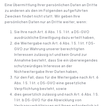
Eine Übermittlung Ihrer persönlichen Daten an Dritte
zu anderen als den im Folgenden aufgeführten
Zwecken findet nicht statt. Wir geben Ihre
persönlichen Daten nur an Dritte weiter, wenn:
Sie Ihre nach Art. 6 Abs. 1 S. 1 lit. a DS-GVO
ausdrückliche Einwilligung dazu erteilt haben,
die Weitergabe nach Art. 6 Abs. 1 S. 1 lit. f DS-
GVO zur Wahrung unserer berechtigten
Interessen zulässig ist und kein Grund zur
Annahme besteht, dass Sie ein überwiegendes
schutzwürdiges Interesse an der
Nichtweitergabe Ihrer Daten haben,
für den Fall, dass für die Weitergabe nach Art. 6
Abs. 1 S. 1 lit. c DS-GVO eine gesetzliche
Verpflichtung besteht, sowie
dies gesetzlich zulässig und nach Art. 6 Abs. 1 S.
1 lit. b DS-GVO für die Abwicklung von
Vertragsverhältnissen mit Ihnen erforderlich ist.