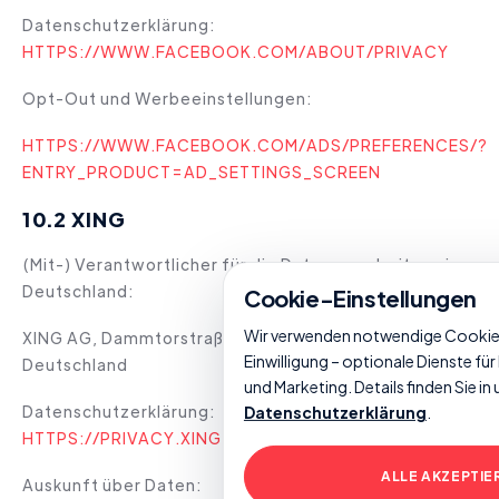
Datenschutzerklärung:
HTTPS://WWW.FACEBOOK.COM/ABOUT/PRIVACY
Opt-Out und Werbeeinstellungen:
HTTPS://WWW.FACEBOOK.COM/ADS/PREFERENCES/?
ENTRY_PRODUCT=AD_SETTINGS_SCREEN
10.2 XING
(Mit-) Verantwortlicher für die Datenverarbeitung in
Deutschland:
Cookie-Einstellungen
Wir verwenden notwendige Cookies 
XING AG, Dammtorstraße 29-32, 20354 Hamburg,
Einwilligung – optionale Dienste für
Deutschland
und Marketing. Details finden Sie in
Datenschutzerklärung:
Datenschutzerklärung
.
HTTPS://PRIVACY.XING.COM/DE/DATENSCHUTZERKLA
ALLE AKZEPTIE
Auskunft über Daten: