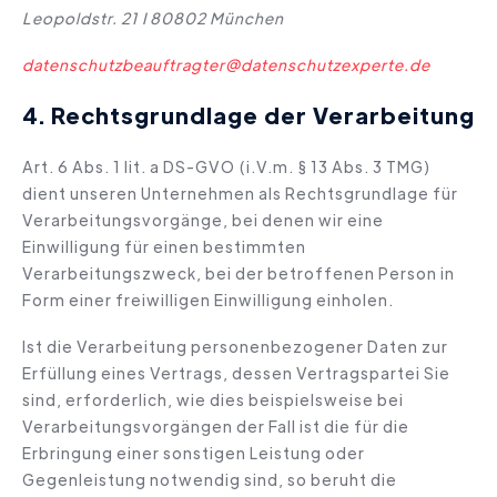
Leopoldstr. 21 I 80802 München
datenschutzbeauftragter@datenschutzexperte.de
4. Rechtsgrundlage der Verarbeitung
Art. 6 Abs. 1 lit. a DS-GVO (i.V.m. § 13 Abs. 3 TMG)
dient unseren Unternehmen als Rechtsgrundlage für
Verarbeitungsvorgänge, bei denen wir eine
Einwilligung für einen bestimmten
Verarbeitungszweck, bei der betroffenen Person in
Form einer freiwilligen Einwilligung einholen.
Ist die Verarbeitung personenbezogener Daten zur
Erfüllung eines Vertrags, dessen Vertragspartei Sie
sind, erforderlich, wie dies beispielsweise bei
Verarbeitungsvorgängen der Fall ist die für die
Erbringung einer sonstigen Leistung oder
Gegenleistung notwendig sind, so beruht die