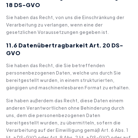
18 DS-GVO
Sie haben das Recht, von uns die Einschränkung der
Verarbeitung zu verlangen, wenn eine der
gesetzlichen Voraussetzungen gegeben ist.
11.6
Datenübertragbarkeit Art. 20 DS-
GVO
Sie haben das Recht, die Sie betreffenden
personenbezogenen Daten, welche uns durch Sie
bereitgestellt wurden, in einem strukturierten,
gängigen und maschinenlesbaren Format zu erhalten.
Sie haben außerdem das Recht, diese Daten einem
anderen Verantwortlichen ohne Behinderung durch
uns, dem die personenbezogenen Daten
bereitgestellt wurden, zu übermitteln, sofern die
Verarbeitung auf der Einwilligung gemäß Art. 6 Abs. 1
lit. a DS-GVO oder Art. 9 Abs. 2 lit. a DS-GVO oder auf