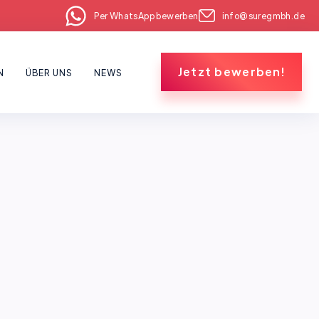
Per WhatsApp bewerben
info@suregmbh.de
Jetzt bewerben!
N
ÜBER UNS
NEWS