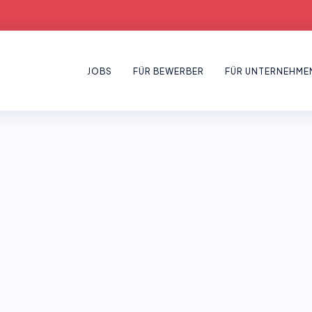
JOBS
FÜR BEWERBER
FÜR UNTERNEHME