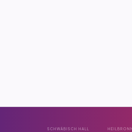
Jetzt bewerben
SCHWÄBISCH HALL
HEILBRON