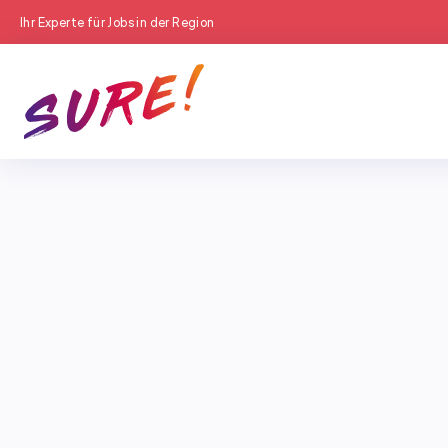
Ihr Experte für Jobs in der Region