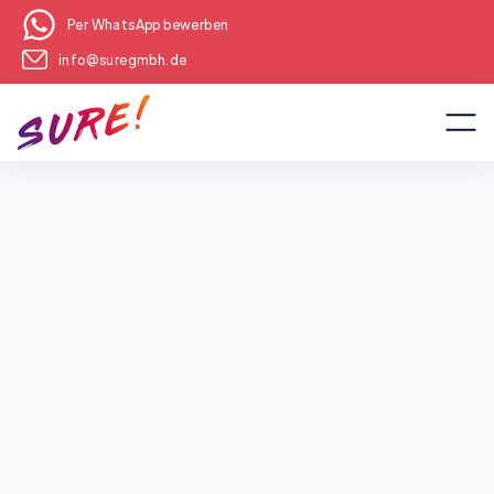
Per WhatsApp bewerben
info@suregmbh.de